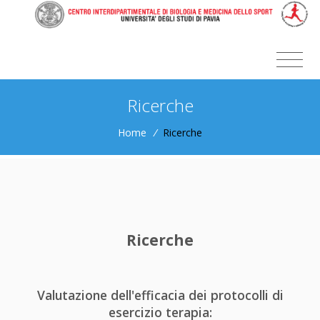
Ricerche
Home
/
Ricerche
Ricerche
Valutazione dell'efficacia dei protocolli di
esercizio terapia: