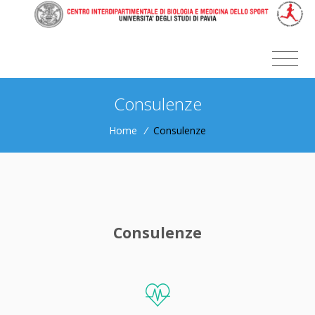
Consulenze
Home
/
Consulenze
Consulenze